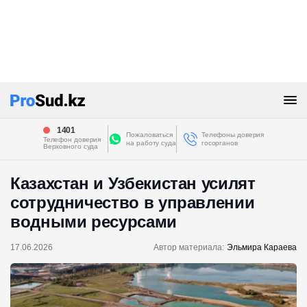
1401
Пожаловаться
Телефоны доверия
Телефон доверия
на работу суда
госорганов
Верховного суда
Казахстан и Узбекистан усилят
сотрудничество в управлении
водными ресурсами
17.06.2026
Автор материала:
Эльмира Караева