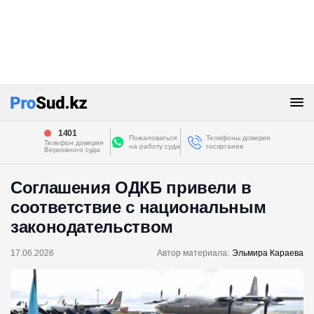
1401
Пожаловаться
Телефоны доверия
Телефон доверия
на работу суда
госорганов
Верховного суда
Соглашения ОДКБ привели в
соответствие с национальным
законодательством
17.06.2026
Автор материала:
Эльмира Караева