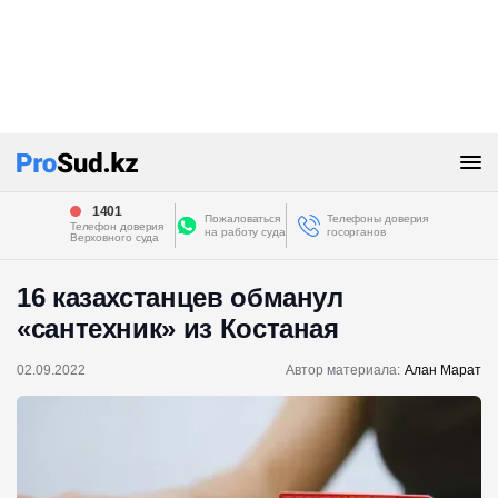
1401
Пожаловаться
Телефоны доверия
Телефон доверия
на работу суда
госорганов
Верховного суда
16 казахстанцев обманул
«сантехник» из Костаная
02.09.2022
Автор материала:
Алан Марат