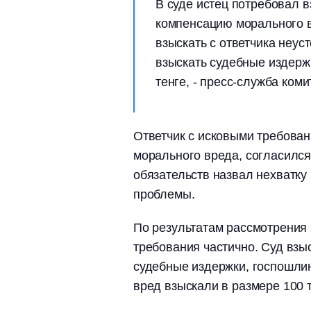
В суде истец потребовал вз
компенсацию морального вр
взыскать с ответчика неуст
взыскать судебные издерж
тенге, - пресс-служба ком
Ответчик с исковыми требован
морального вреда, согласилс
обязательств назвал нехватк
проблемы.
По результатам рассмотрения 
требования частично. Суд взыс
судебные издержки, госпошлин
вред взыскали в размере 100 т