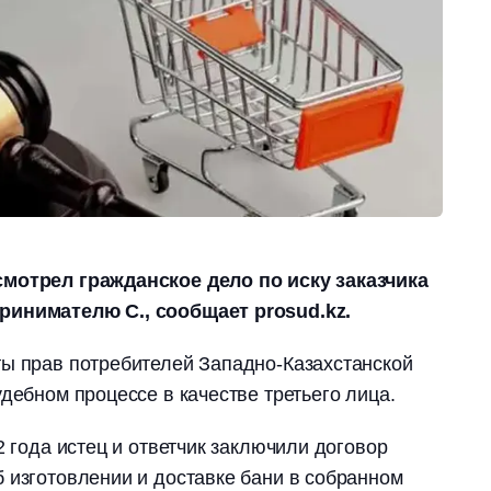
смотрел гражданское дело по иску заказчика
ринимателю С., сообщает prosud.kz.
ты прав потребителей Западно-Казахстанской
дебном процессе в качестве третьего лица.
2 года истец и ответчик заключили договор
 изготовлении и доставке бани в собранном