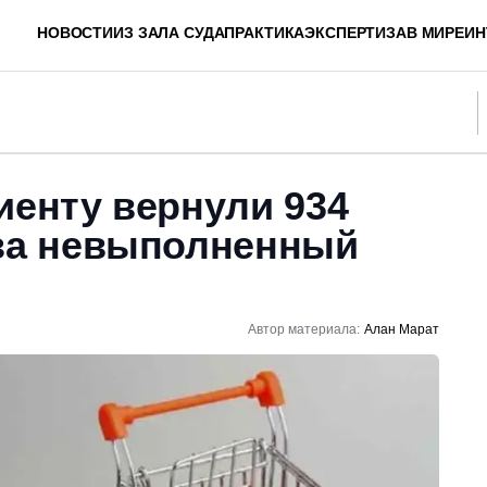
НОВОСТИ
ИЗ ЗАЛА СУДА
ПРАКТИКА
ЭКСПЕРТИЗА
В МИРЕ
ИН
иенту вернули 934
 за невыполненный
Автор материала:
Алан Марат