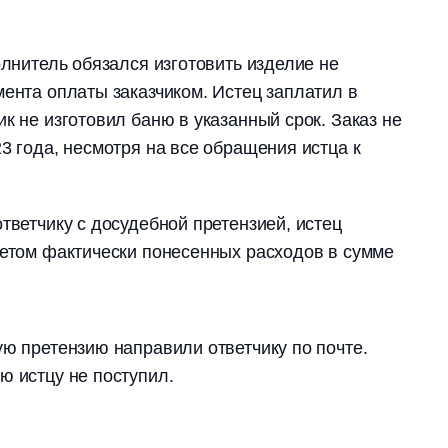
олнитель обязался изготовить изделие не
мента оплаты заказчиком. Истец заплатил в
к не изготовил баню в указанный срок. Заказ не
3 года, несмотря на все обращения истца к
тветчику с досудебной претензией, истец
четом фактически понесенных расходов в сумме
ую претензию направили ответчику по почте.
ю истцу не поступил.