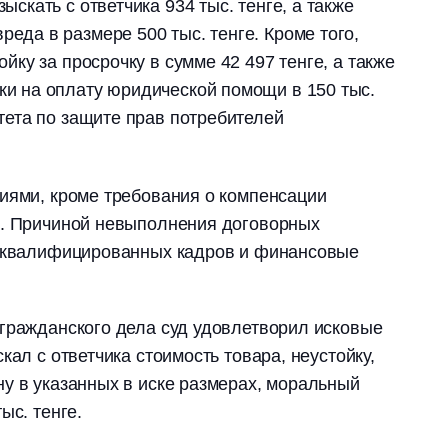
ыскать c ответчика 934 тыс. тенге, а также
еда в размере 500 тыс. тенге. Кроме того,
ойку за просрочку в сумме 42 497 тенге, а также
ки на оплату юридической помощи в 150 тыс.
итета по защите прав потребителей
иями, кроме требования о компенсации
я. Причиной невыполнения договорных
у квалифицированных кадров и финансовые
гражданского дела суд удовлетворил исковые
кал с ответчика стоимость товара, неустойку,
у в указанных в иске размерах, моральный
ыс. тенге.