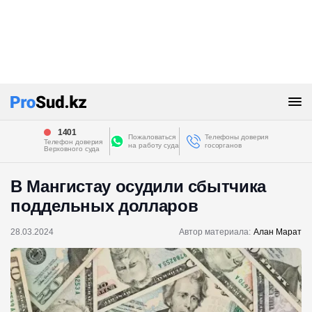
1401
Пожаловаться
Телефоны доверия
Телефон доверия
на работу суда
госорганов
Верховного суда
В Мангистау осудили сбытчика
поддельных долларов
28.03.2024
Автор материала:
Алан Марат