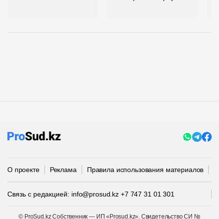
п
О проекте
Реклама
Правила использования материалов
П
Связь с редакцией:
info@prosud.kz
+7 747 31 01 301
© ProSud.kz Собственник — ИП «Prosud.kz». Свидетельство СИ №