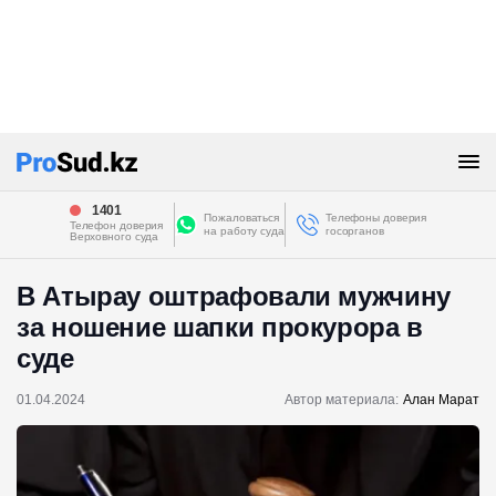
1401
Пожаловаться
Телефоны доверия
Телефон доверия
на работу суда
госорганов
Верховного суда
В Атырау оштрафовали мужчину
за ношение шапки прокурора в
суде
01.04.2024
Автор материала:
Алан Марат