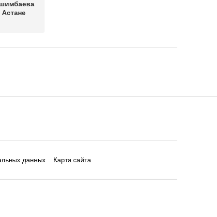
ишимбаева
 Астане
альных данных
Карта сайта