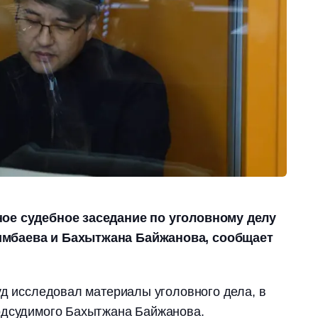
ое судебное заседание по уголовному делу
мбаева и Бахытжана Байжанова, сообщает
уд исследовал материалы уголовного дела, в
одсудимого Бахытжана Байжанова.