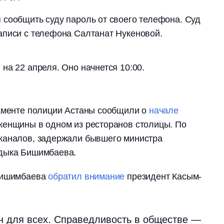
сообщить суду пароль от своего телефона. Суд
аписи с телефона Салтанат Нукеновой.
на 22 апреля. Оно начнется 10:00.
таменте полиции Астаны сообщили о
начале
женщины в одном из ресторанов столицы. По
каналов, задержали бывшего министра
ндыка Бишимбаева.
 Бишимбаева
обратил внимание
президент Касым-
н для всех. Справедливость в обществе —