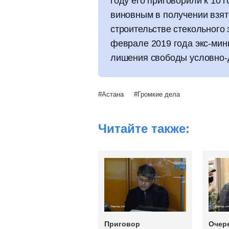
году его приговорили к 10 
виновным в получении взят
строительстве стекольного
феврале 2019 года экс-мин
лишения свободы условно-
Астана
Громкие дела
Читайте также:
Приговор
Очер