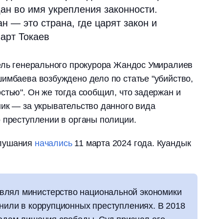
ан во имя укрепления законности.
 — это страна, где царят закон и
арт Токаев
тель генерального прокурора Жандос Умиралиев
шимбаева возбуждено дело по статье "убийство,
стью". Он же тогда сообщил, что задержан и
ик — за укрывательство данного вида
 преступлении в органы полиции.
слушания
начались
11 марта 2024 года. Куандык
влял министерство национальной экономики
инили в коррупционных преступлениях. В 2018