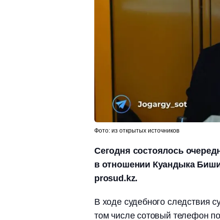
Фото: из открытых источников
Сегодня состоялось очередн
в отношении Куандыка Биши
prosud.kz.
В ходе судебного следствия с
том числе сотовый телефон п