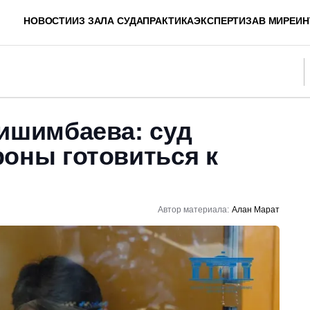
НОВОСТИ
ИЗ ЗАЛА СУДА
ПРАКТИКА
ЭКСПЕРТИЗА
В МИРЕ
ИН
Бишимбаева: суд
оны готовиться к
Автор материала:
Алан Марат