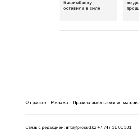
Бишимбаеву
по д
оставили в силе
прош
О проекте
Реклама
Правила использования матери
Связь с редакцией:
info@prosud.kz
+7 747 31 01 301