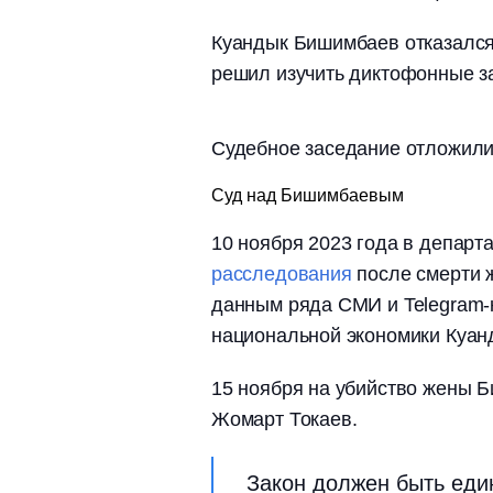
Куандык Бишимбаев отказался 
решил изучить диктофонные з
Судебное заседание отложили 
Суд над Бишимбаевым
10 ноября 2023 года в депар
расследования
после смерти 
данным ряда СМИ и Telegram-
национальной экономики Куа
15 ноября на убийство жены
Жомарт Токаев.
Закон должен быть еди