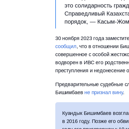
это солидарность гражд
Справедливый Казахстан
порядок, — Касым-Жом
30 ноября 2023 года замести
сообщил
, что в отношении Би
совершенное с особой жестоко
водворен в ИВС его родственн
преступления и недонесение о
Предварительные судебные 
Бишимбаев
не признал вину
.
Куандык Бишимбаев возгла
в 2016 году. Позже его обв