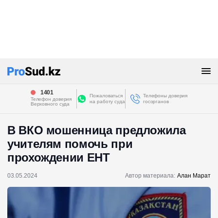
1401
Пожаловаться
Телефоны доверия
Телефон доверия
на работу суда
госорганов
Верховного суда
В ВКО мошенница предложила
учителям помочь при
прохождении ЕНТ
03.05.2024
Автор материала:
Алан Марат