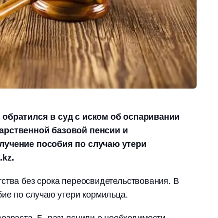
 обратился в суд с иском об оспаривании
арственной базовой пенсии и
лучение пособия по случаю утери
.kz.
ства без срока переосвидетельствования. В
бие по случаю утери кормильца.
озраста, Б. разъяснили о необходимости