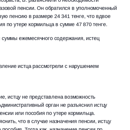
базовой пенсии. Он обратился в уполномоченный
вую пенсию в размере 24 341 тенге, что вдвое
я по утере кормильца в сумме 47 870 тенге.
 суммы ежемесячного содержания, истец
аявление истца рассмотрели с нарушением
е, истцу не представлена возможность
Административный орган не разъяснил истцу
енсии или пособия по утере кормильца.
снить, что в случае назначения пенсии, истцу
пособия. Тогда как, назначение пенсии по