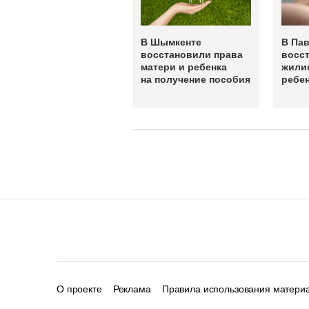
В Шымкенте
В Па
восстановили права
восс
матери и ребенка
жили
на получение пособия
ребе
О проекте
Реклама
Правила использования матери