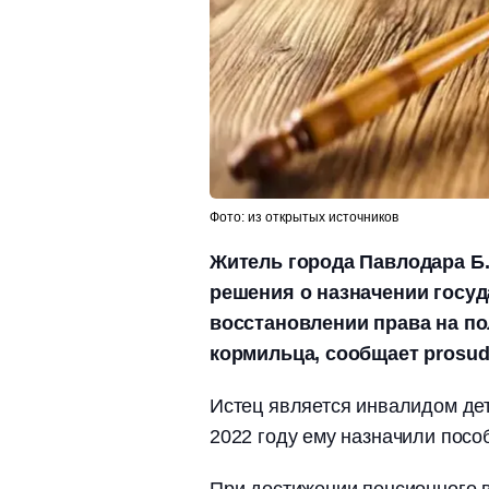
Фото: из открытых источников
Житель города Павлодара Б.
решения о назначении госуд
восстановлении права на по
кормильца, сообщает prosud
Истец является инвалидом дет
2022 году ему назначили посо
При достижении пенсионного в