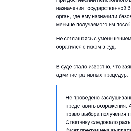
назначения государственной 
орган, где ему назначили базо
меньше получаемого им пособи
Не соглашаясь с уменьшением
обратился с иском в суд.
В суде стало известно, что з
административных процедур.
Не проведено заслушивани
представить возражения. 
право выбора получения п
Ответчику следовало разъя
будет прекращена выплата 