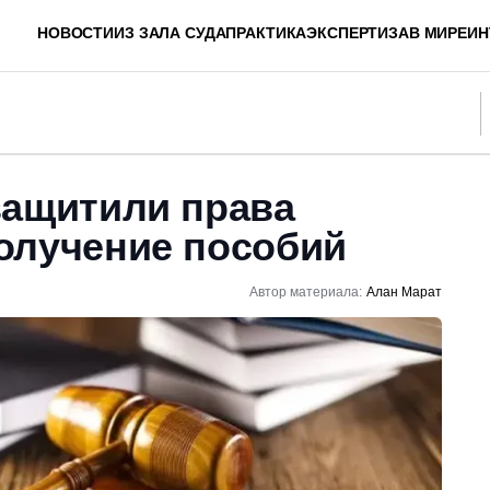
НОВОСТИ
ИЗ ЗАЛА СУДА
ПРАКТИКА
ЭКСПЕРТИЗА
В МИРЕ
ИН
защитили права
олучение пособий
Автор материала:
Алан Марат