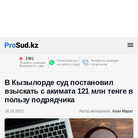
1401
Пожаловаться
Телефоны доверия
Телефон доверия
на работу суда
госорганов
Верховного суда
В Кызылорде суд постановил
взыскать с акимата 121 млн тенге в
пользу подрядчика
18.10.2022
Автор материала:
Алан Марат