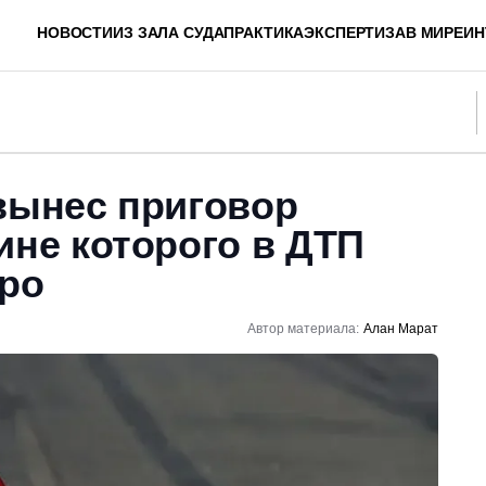
НОВОСТИ
ИЗ ЗАЛА СУДА
ПРАКТИКА
ЭКСПЕРТИЗА
В МИРЕ
ИН
вынес приговор
ине которого в ДТП
еро
Автор материала:
Алан Марат