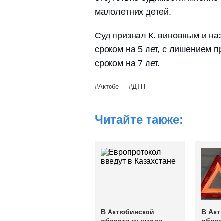
малолетних детей.
Суд признал К. виновным и на
сроком на 5 лет, с лишением 
сроком на 7 лет.
Актобе
ДТП
Читайте также:
В Актюбинской
В Ак
области вынесли
обла