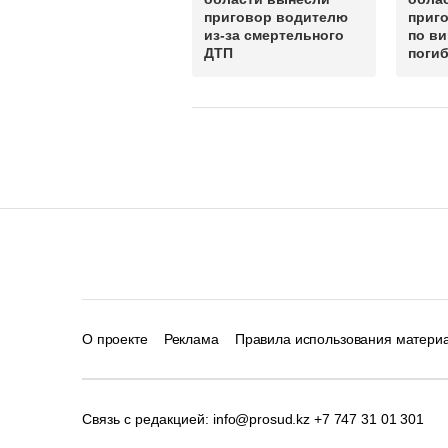
приговор водителю
приг
из-за смертельного
по ви
ДТП
погиб
О проекте
Реклама
Правила использования матери
Связь с редакцией:
info@prosud.kz
+7 747 31 01 301