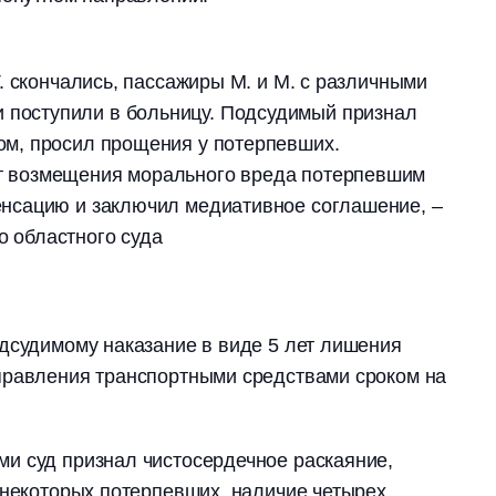
 Т. скончались, пассажиры М. и М. с различными
 поступили в больницу. Подсудимый признал
ном, просил прощения у потерпевших.
ет возмещения морального вреда потерпевшим
пенсацию и заключил медиативное соглашение, –
о областного суда
дсудимому наказание в виде 5 лет лишения
правления транспортными средствами сроком на
и суд признал чистосердечное раскаяние,
 некоторых потерпевших, наличие четырех