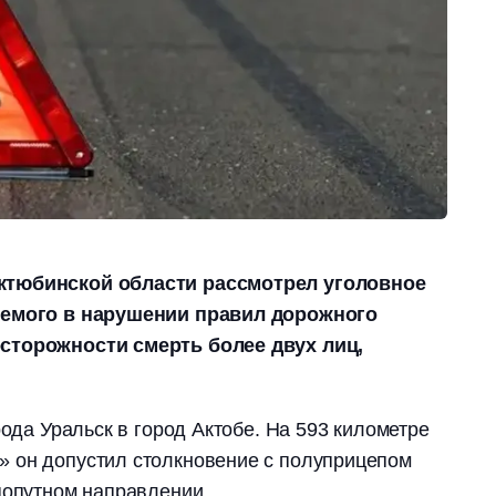
ктюбинской области рассмотрел уголовное
яемого в нарушении правил дорожного
сторожности смерть более двух лиц,
рода Уральск в город Актобе. На 593 километре
 он допустил столкновение с полуприцепом
попутном направлении.