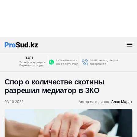
1401
Пожаловаться
Телефоны доверия
Телефон доверия
на работу суда
госорганов
Верховного суда
Спор о количестве скотины
разрешил медиатор в ЗКО
03.10.2022
Автор материала:
Алан Марат