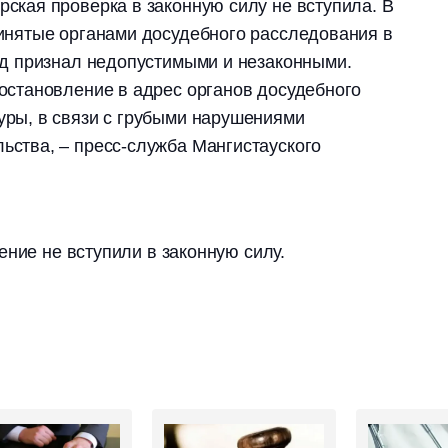
ская проверка в законную силу не вступила. В
ринятые органами досудебного расследования в
суд признал недопустимыми и незаконными.
постановление в адрес органов досудебного
уры, в связи с грубыми нарушениями
ьства, – пресс-служба Мангистауского
ение не вступили в законную силу.