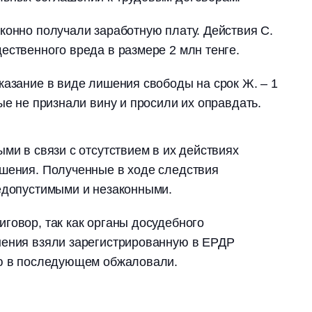
конно получали заработную плату. Действия С.
ественного вреда в размере 2 млн тенге.
казание в виде лишения свободы на срок Ж. – 1
ые не признали вину и просили их оправдать.
ми в связи с отсутствием в их действиях
ушения. Полученные в ходе следствия
недопустимыми и незаконными.
говор, так как органы досудебного
нения взяли зарегистрированную в ЕРДР
ую в последующем обжаловали.