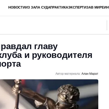
НОВОСТИ
ИЗ ЗАЛА СУДА
ПРАКТИКА
ЭКСПЕРТИЗА
В МИРЕ
ИН
правдал главу
клуба и руководителя
порта
Автор материала:
Алан Марат