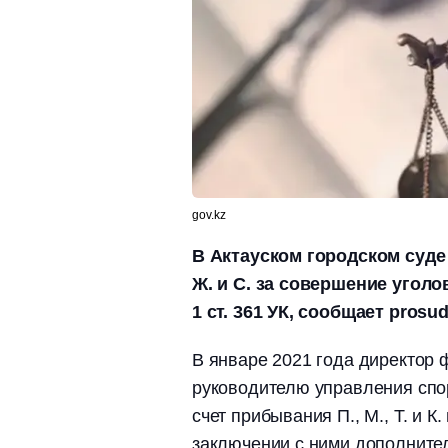
gov.kz
В Актауском городском суде
Ж. и С. за совершение угол
1 ст. 361 УК, сообщает prosud
В январе 2021 года директор 
руководителю управления спо
счет прибывания П., М., Т. и К
заключении с ними дополните