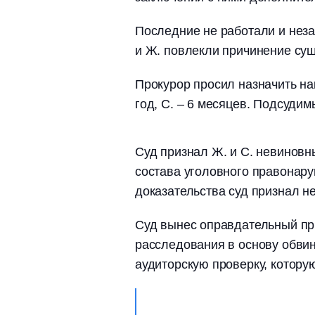
Последние не работали и неза
и Ж. повлекли причинение сущ
Прокурор просил назначить на
год, С. – 6 месяцев. Подсудим
Суд признал Ж. и С. невиновны
состава уголовного правонар
доказательства суд признал 
Суд вынес оправдательный при
расследования в основу обви
аудиторскую проверку, котор