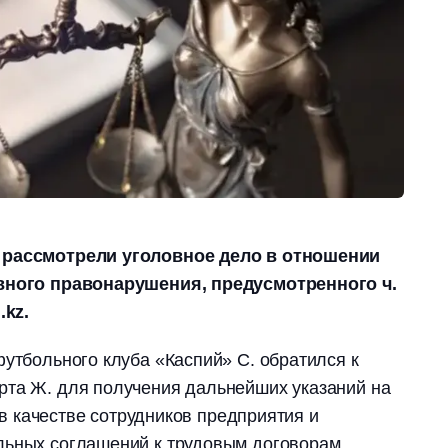
 рассмотрели уголовное дело в отношении
овного правонарушения, предусмотренного ч.
.kz.
футбольного клуба «Каспий» С. обратился к
рта Ж. для получения дальнейших указаний на
. в качестве сотрудников предприятия и
льных соглашений к трудовым договорам.