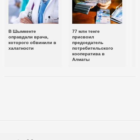
В Шымкенте
77 млн тенге
Р
оправдали врача,
присвоил
о
которого обвинили в
председатель
халатности
потребительского
кооператива в
Алматы