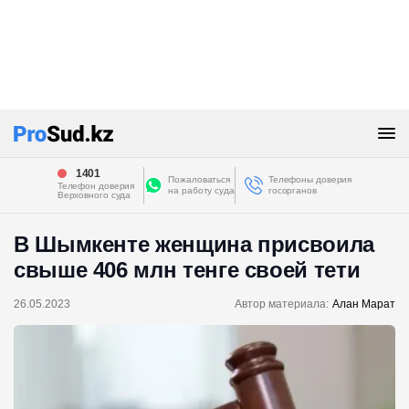
1401
Пожаловаться
Телефоны доверия
Телефон доверия
на работу суда
госорганов
Верховного суда
В Шымкенте женщина присвоила
свыше 406 млн тенге своей тети
26.05.2023
Автор материала:
Алан Марат