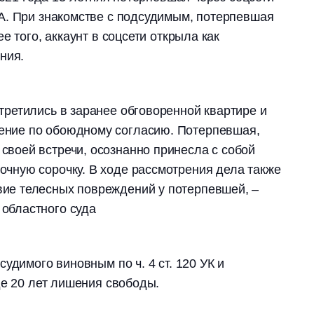
А. При знакомстве с подсудимым, потерпевшая
е того, аккаунт в соцсети открыла как
ения.
стретились в заранее обговоренной квартире и
ение по обоюдному согласию. Потерпевшая,
своей встречи, осознанно принесла с собой
очную сорочку. В ходе рассмотрения дела также
вие телесных повреждений у потерпевшей, –
 областного суда
удимого виновным по ч. 4 ст. 120 УК и
де 20 лет лишения свободы.