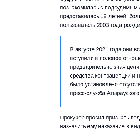
познакомилась с подсудимым 
представилась 18-летней, боле
пользователь 2003 года рожд
В августе 2021 года они в
вступили в половое отнош
предварительно зная цели 
средства контрацепции и н
было установлено отсутст
пресс-служба Атырауского
Прокурор просил признать подс
назначить ему наказание в ви