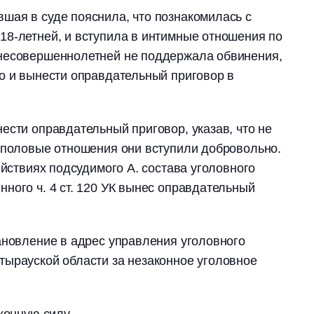
шая в суде пояснила, что познакомилась с
18-летней, и вступила в интимные отношения по
несовершеннолетней не поддержала обвинения,
о и вынести оправдательный приговор в
ести оправдательный приговор, указав, что не
 половые отношения они вступили добровольно.
ействиях подсудимого А. состава уголовного
ного ч. 4 ст. 120 УК вынес оправдательный
ановление в адрес управления уголовного
тырауской области за незаконное уголовное