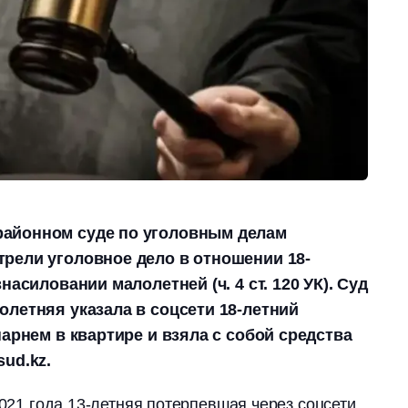
айонном суде по уголовным делам
рели уголовное дело в отношении 18-
насиловании малолетней (ч. 4 ст. 120 УК). Суд
олетняя указала в соцсети 18-летний
парнем в квартире и взяла с собой средства
ud.kz.
2021 года 13-летняя потерпевшая через соцсети