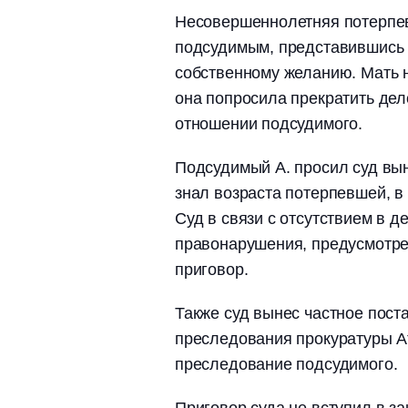
Несовершеннолетняя потерпев
подсудимым, представившись 
собственному желанию. Мать 
она попросила прекратить дел
отношении подсудимого.
Подсудимый А. просил суд вын
знал возраста потерпевшей, в
Суд в связи с отсутствием в д
правонарушения, предусмотрен
приговор.
Также суд вынес частное пост
преследования прокуратуры А
преследование подсудимого.