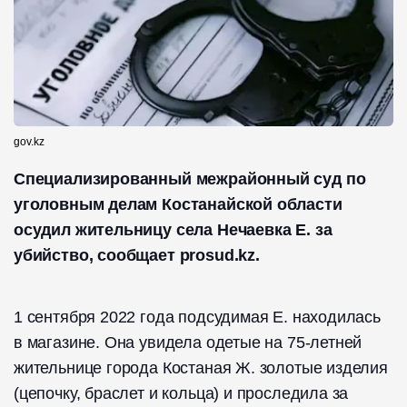
gov.kz
Специализированный межрайонный суд по
уголовным делам Костанайской области
осудил жительницу села Нечаевка Е. за
убийство, сообщает prosud.kz.
1 сентября 2022 года подсудимая Е. находилась
в магазине. Она увидела одетые на 75-летней
жительнице города Костаная Ж. золотые изделия
(цепочку, браслет и кольца) и проследила за