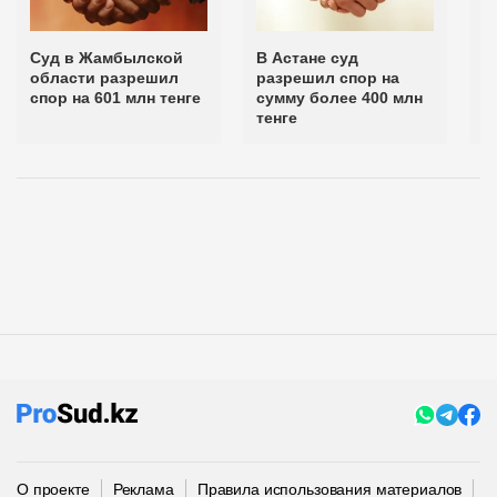
Суд в Жамбылской
В Астане суд
С
области разрешил
разрешил спор на
м
спор на 601 млн тенге
сумму более 400 млн
с
тенге
о
О проекте
Реклама
Правила использования материалов
П