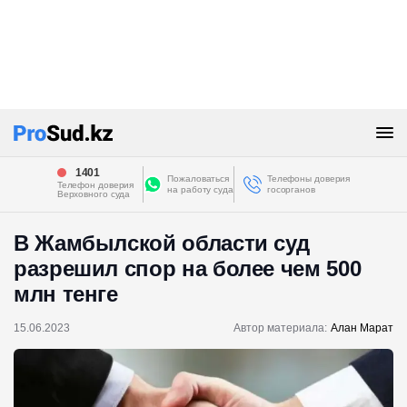
1401
Пожаловаться
Телефоны доверия
Телефон доверия
на работу суда
госорганов
Верховного суда
В Жамбылской области суд
разрешил спор на более чем 500
млн тенге
15.06.2023
Автор материала:
Алан Марат