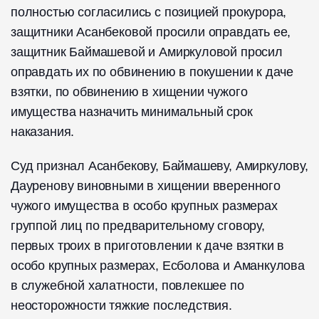
полностью согласились с позицией прокурора,
защитники Асанбековой просили оправдать ее,
защитник Баймашевой и Амиркуловой просил
оправдать их по обвинению в покушении к даче
взятки, по обвинению в хищении чужого
имущества назначить минимальный срок
наказания.
Суд признал Асанбекову, Баймашеву, Амиркулову,
Дауренову виновными в хищении вверенного
чужого имущества в особо крупных размерах
группой лиц по предварительному сговору,
первых троих в приготовлении к даче взятки в
особо крупных размерах, Есболова и Аманкулова
в служебной халатности, повлекшее по
неосторожности тяжкие последствия.