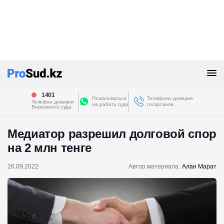
1401
Пожаловаться
Телефоны доверия
Телефон доверия
на работу суда
госорганов
Верховного суда
Медиатор разрешил долговой спор
на 2 млн тенге
26.09.2022
Автор материала:
Алан Марат