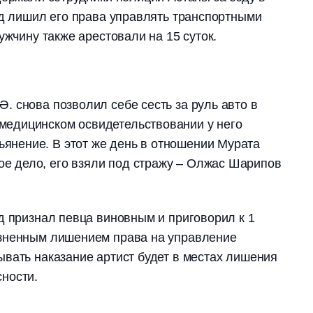
уд лишил его права управлять транспортными
ужчину также арестовали на 15 суток.
Ә. снова позволил себе сесть за руль авто в
 медицинском освидетельствовании у него
ьянение. В этот же день в отношении Мурата
ое дело, его взяли под стражу – Олжас Шарипов
д признал певца виновным и приговорил к 1
зненным лишением права на управление
вать наказание артист будет в местах лишения
ности.