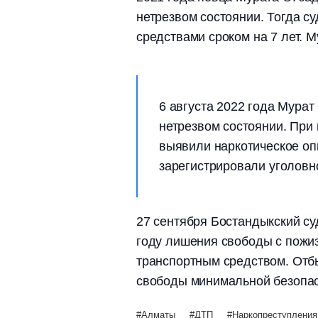
нетрезвом состоянии. Тогда с
средствами сроком на 7 лет. М
6 августа 2022 года Мурат 
нетрезвом состоянии. При
выявили наркотическое оп
зарегистрировали уголовн
27 сентября Бостандыкский су
году лишения свободы с пожи
транспортным средством. Отбы
свободы минимальной безопас
Алматы
ДТП
Наркопреступления