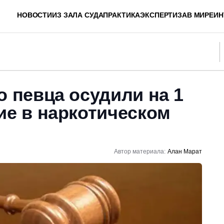
НОВОСТИ
ИЗ ЗАЛА СУДА
ПРАКТИКА
ЭКСПЕРТИЗА
В МИРЕ
ИН
о певца осудили на 1
ие в наркотическом
Автор материала:
Алан Марат