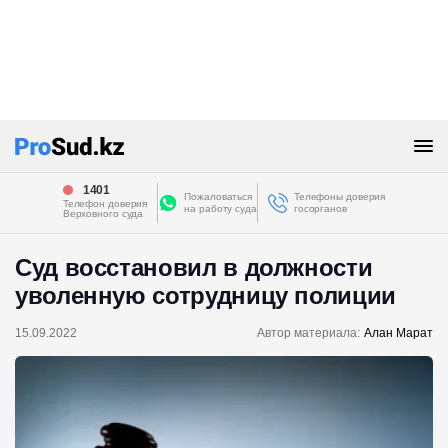
1401
Пожаловаться
Телефоны доверия
Телефон доверия
на работу суда
госорганов
Верховного суда
Суд восстановил в должности
уволенную сотрудницу полиции
15.09.2022
Автор материала:
Алан Марат