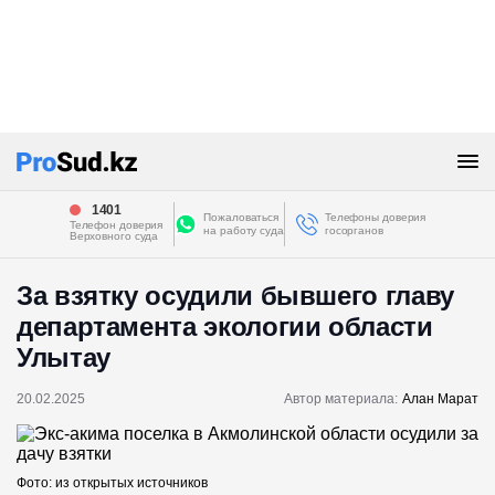
1401
Пожаловаться
Телефоны доверия
Телефон доверия
на работу суда
госорганов
Верховного суда
За взятку осудили бывшего главу
департамента экологии области
Улытау
20.02.2025
Автор материала:
Алан Марат
Фото: из открытых источников