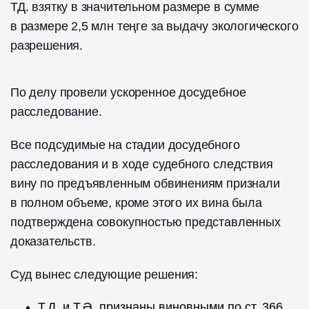
ТД. взятку в значительном размере в сумме
в размере 2,5 млн теңге за выдачу экологического
разрешения.
По делу провели ускоренное досудебное
расследование.
Все подсудимые на стадии досудебного
расследования и в ходе судебного следствия
вину по предъявленным обвинениям признали
в полном объеме, кроме этого их вина была
подтверждена совокупностью представленных
доказательств.
Суд вынес следующие решения:
Т.Д. и Т.Ә. признаны виновными по ст. 366