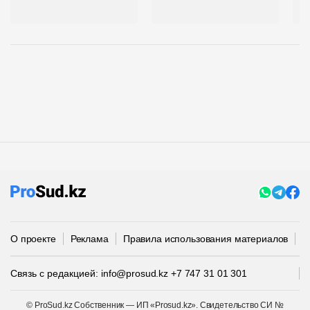
з
О проекте
Реклама
Правила использования материалов
П
Связь с редакцией:
info@prosud.kz
+7 747 31 01 301
© ProSud.kz Собственник — ИП «Prosud.kz». Свидетельство СИ №