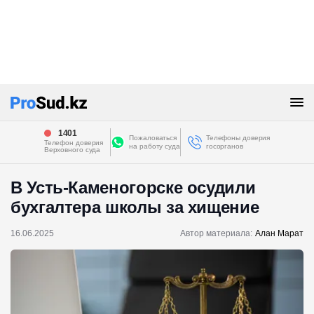
1401
Пожаловаться
Телефоны доверия
Телефон доверия
на работу суда
госорганов
Верховного суда
В Усть-Каменогорске осудили
бухгалтера школы за хищение
16.06.2025
Автор материала:
Алан Марат