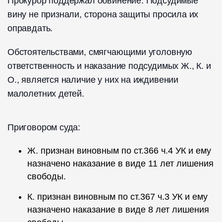
Прокурор поддержал обвинение. Подсудимые
вину не признали, сторона защиты просила их
оправдать.
Обстоятельствами, смягчающими уголовную
ответственность и наказание подсудимых Ж., К. и
О., является наличие у них на иждивении
малолетних детей.
Приговором суда:
Ж. признан виновным по ст.366 ч.4 УК и ему
назначено наказание в виде 11 лет лишения
свободы.
К. признан виновным по ст.367 ч.3 УК и ему
назначено наказание в виде 8 лет лишения