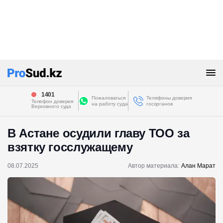
1401
Пожаловаться
Телефоны доверия
Телефон доверия
на работу суда
госорганов
Верховного суда
В Астане осудили главу ТОО за
взятку госслужащему
08.07.2025
Автор материала:
Алан Марат