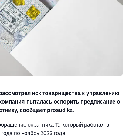
рассмотрел иск товарищества к управлению
 компания пыталась оспорить предписание о
тнику, сообщает prosud.kz.
бращение охранника Т., который работал в
года по ноябрь 2023 года.