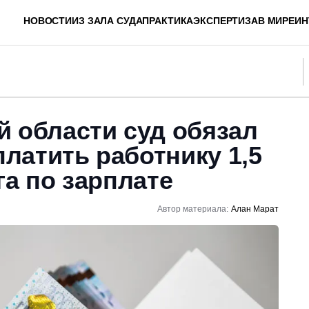
НОВОСТИ
ИЗ ЗАЛА СУДА
ПРАКТИКА
ЭКСПЕРТИЗА
В МИРЕ
ИН
 области суд обязал
латить работнику 1,5
га по зарплате
Автор материала:
Алан Марат