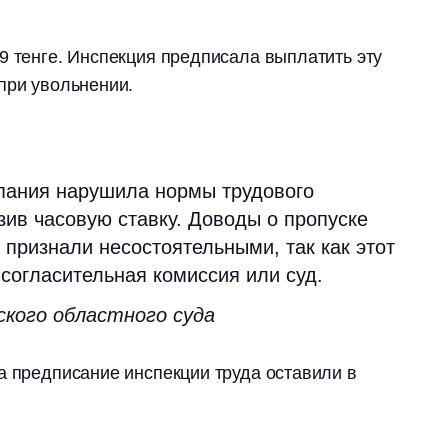
9 тенге. Инспекция предписала выплатить эту
при увольнении.
мпания нарушила нормы трудового
зив часовую ставку. Доводы о пропуске
 признали несостоятельными, так как этот
согласительная комиссия или суд.
ского областного суда
а предписание инспекции труда оставили в