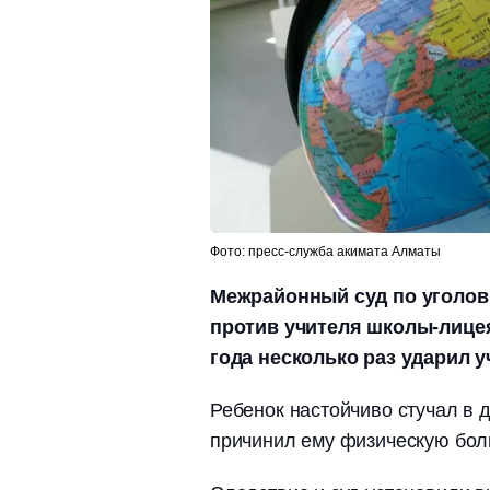
Фото: пресс-служба акимата Алматы
Межрайонный суд по уголо
против учителя школы-лицея
года несколько раз ударил у
Ребенок настойчиво стучал в д
причинил ему физическую бол