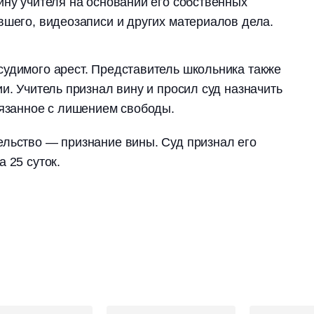
ину учителя на основании его собственных
вшего, видеозаписи и других материалов дела.
удимого арест. Представитель школьника также
и. Учитель признал вину и просил суд назначить
вязанное с лишением свободы.
ельство — признание вины. Суд признал его
 25 суток.