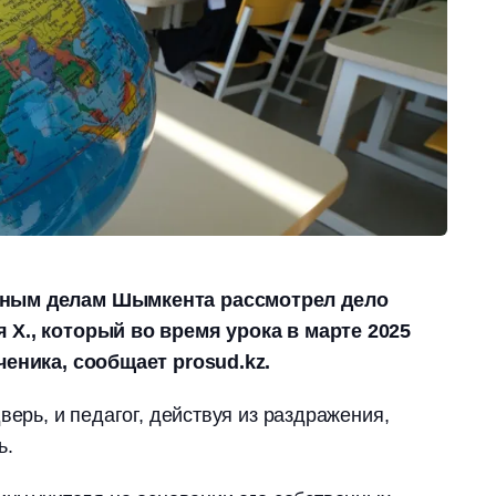
вным делам Шымкента рассмотрел дело
 Х., который во время урока в марте 2025
ченика, сообщает prosud.kz.
верь, и педагог, действуя из раздражения,
ь.