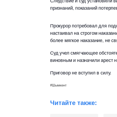
Следствие и суд установили в
признаний, показаний потерпе
Прокурор потребовал для подс
настаивал на строгом наказани
более мягкое наказание, не с
Суд учел смягчающее обстоят
виновным и назначили арест на
Приговор не вступил в силу.
Шымкент
Читайте также: