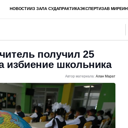
НОВОСТИ
ИЗ ЗАЛА СУДА
ПРАКТИКА
ЭКСПЕРТИЗА
В МИРЕ
ИН
читель получил 25
за избиение школьника
Автор материала:
Алан Марат