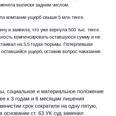
изменяла выписки задним числом.
ла компании ущерб свыше 5 млн тенге.
ну и заявила, что уже вернула 500 тыс. тенге.
жность компенсировать оставшуюся сумму и не
стаивал на 3,5 годах тюрьмы. Потерпевшая
 оставшийся ущерб, оставив вопрос наказания
ны, социальное и материальное положение
ее к 3 годам и 6 месяцам лишения
амнистии срок сократили на одну пятую,
На основании ст. 63 УК суд заменил