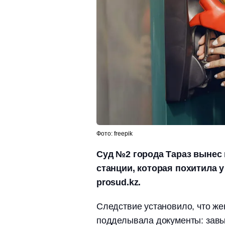
Фото: freepik
Суд №2 города Тараз вынес
станции, которая похитила у
prosud.kz.
Следствие установило, что ж
подделывала документы: завы