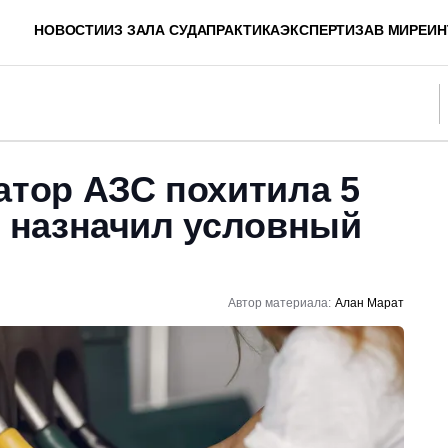
НОВОСТИ
ИЗ ЗАЛА СУДА
ПРАКТИКА
ЭКСПЕРТИЗА
В МИРЕ
ИН
атор АЗС похитила 5
д назначил условный
Автор материала:
Алан Марат