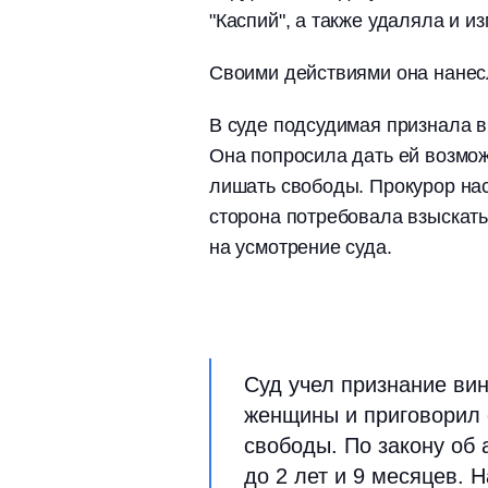
"Каспий", а также удаляла и 
Своими действиями она нанес
В суде подсудимая признала ви
Она попросила дать ей возмо
лишать свободы. Прокурор на
сторона потребовала взыскать
на усмотрение суда.
Суд учел признание ви
женщины и приговорил 
свободы. По закону об 
до 2 лет и 9 месяцев. 