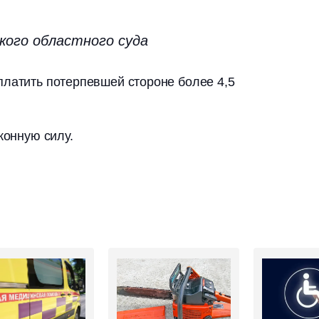
кого областного суда
платить потерпевшей стороне более 4,5
конную силу.