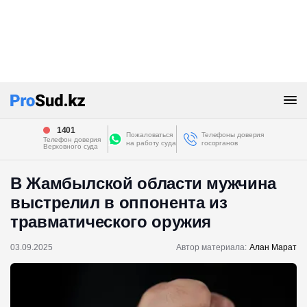
1401
Пожаловаться
Телефоны доверия
Телефон доверия
на работу суда
госорганов
Верховного суда
В Жамбылской области мужчина
выстрелил в оппонента из
травматического оружия
03.09.2025
Автор материала:
Алан Марат