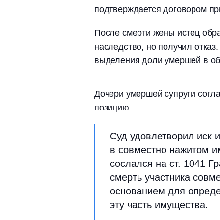
подтверждается договором пр
После смерти жены истец обра
наследство, но получил отказ.
выделения доли умершей в о
Дочери умершей супруги согла
позицию.
Суд удовлетворил иск 
в совместно нажитом и
сослался на ст. 1041 Г
смерть участника совм
основанием для опреде
эту часть имущества.