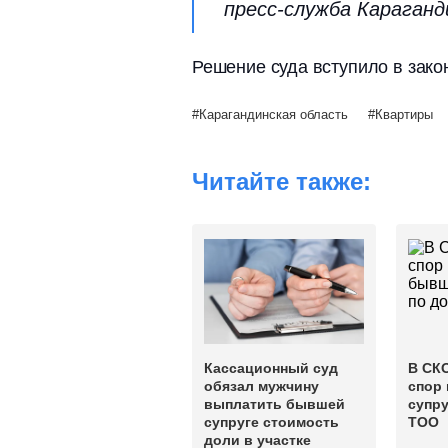
пресс-служба Караганд
Решение суда вступило в зако
Карагандинская область
Квартиры
Читайте также:
Кассационный суд
В СК
обязал мужчину
спор
выплатить бывшей
супру
супруге стоимость
ТОО
доли в участке