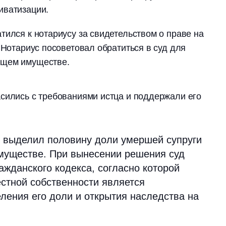
иватизации.
тился к нотариусу за свидетельством о праве на
 Нотариус посоветовал обратиться в суд для
бщем имуществе.
сились с требованиями истца и поддержали его
и выделил половину доли умершей супруги
муществе. При вынесении решения суд
ражданского кодекса, согласно которой
естной собственности является
ления его доли и открытия наследства на