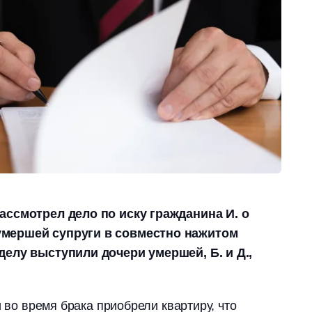
ассмотрел дело по иску гражданина И. о
мершей супруги в совместно нажитом
делу выступили дочери умершей, Б. и Д.,
и во время брака приобрели квартиру, что