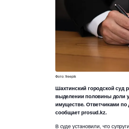
Фото: freepik
Шахтинский городской суд р
выделении половины доли у
имуществе. Ответчиками по 
сообщает prosud.kz.
В суде установили, что супруг