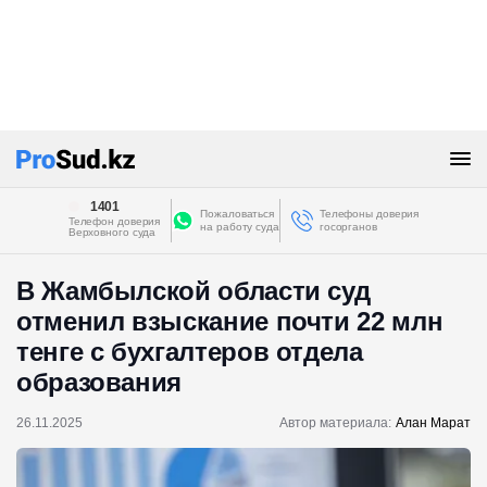
1401
Пожаловаться
Телефоны доверия
Телефон доверия
на работу суда
госорганов
Верховного суда
В Жамбылской области суд
отменил взыскание почти 22 млн
тенге с бухгалтеров отдела
образования
26.11.2025
Автор материала:
Алан Марат