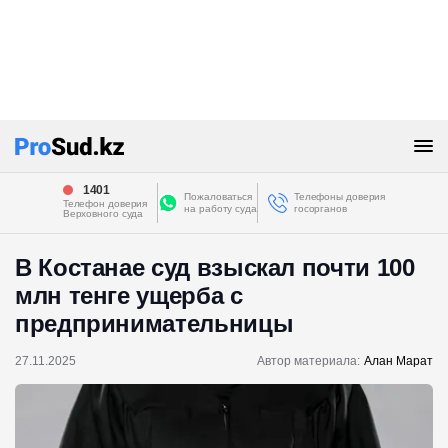
1401
Пожаловаться
Телефоны доверия
Телефон доверия
на работу суда
госорганов
Верховного суда
В Костанае суд взыскал почти 100
млн тенге ущерба с
предпринимательницы
27.11.2025
Автор материала:
Алан Марат