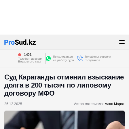
1401
Пожаловаться
Телефоны доверия
Телефон доверия
на работу суда
госорганов
Верховного суда
Суд Караганды отменил взыскание
долга в 200 тысяч по липовому
договору МФО
25.12.2025
Автор материала:
Алан Марат