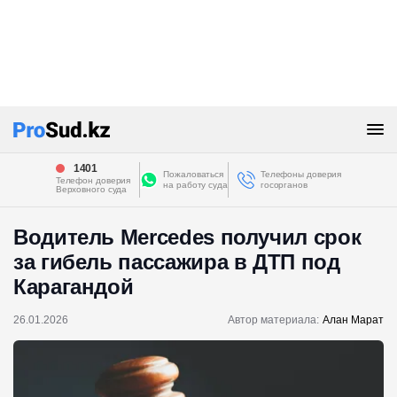
1401
Пожаловаться
Телефоны доверия
Телефон доверия
на работу суда
госорганов
Верховного суда
Водитель Mercedes получил срок
за гибель пассажира в ДТП под
Карагандой
26.01.2026
Автор материала:
Алан Марат