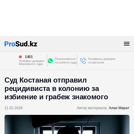
1401
Пожаловаться
Телефоны доверия
Телефон доверия
на работу суда
госорганов
Верховного суда
Суд Костаная отправил
рецидивиста в колонию за
избиение и грабеж знакомого
11.02.2026
Автор материала:
Алан Марат