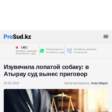
1401
Пожаловаться
Телефоны доверия
Телефон доверия
на работу суда
госорганов
Верховного суда
Изувечила лопатой собаку: в
Атырау суд вынес приговор
25.05.2026
Автор материала:
Алан Марат