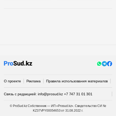
О проекте
Реклама
Правила использования материалов
П
Связь с редакцией:
info@prosud.kz
+7 747 31 01 301
© ProSud.kz Собственник — ИП «Prosud.kz». Свидетельство СИ №
KZ37VPY00054653 от 31.08.2022 г.