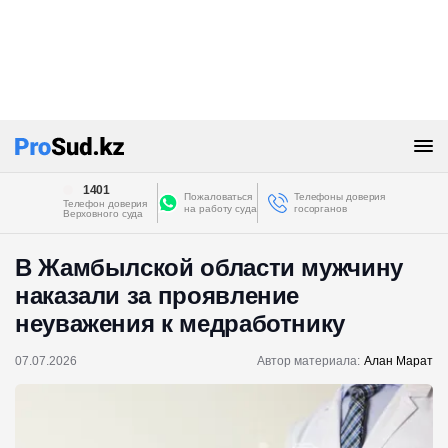
1401
Пожаловаться
Телефоны доверия
Телефон доверия
на работу суда
госорганов
Верховного суда
В Жамбылской области мужчину
наказали за проявление
неуважения к медработнику
07.07.2026
Автор материала:
Алан Марат