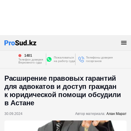
1401
Пожаловаться
Телефоны доверия
Телефон доверия
на работу суда
госорганов
Верховного суда
Расширение правовых гарантий
для адвокатов и доступ граждан
к юридической помощи обсудили
в Астане
30.09.2024
Автор материала:
Алан Марат