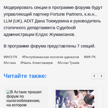
Модерировать секции в программе форума будут
управляющий партнер Fortune Partners, к.ю.н.,
LLM (UK), ADIT Дана Токмурзина и руководитель
столичного департамента Судебной
администрации Елдос Жумаксанов.
В программе форума представлены 7 секций.
МНЭ РК
Республиканская коллегия адвокатов
МФ РК
Астана
Наиль Ахметзакиров
Аслан Тукиев
Читайте также: