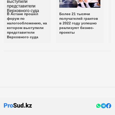
В Астане прошел
Более 21 тысячи
В
форум по
получателей грантов
о
налогообложению, на
в 2022 году успешно
н
котором выступили
реализуют бизнес-
б
представители
проекты
Верховного суда