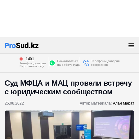
1401
Пожаловаться
Телефоны доверия
Телефон доверия
на работу суда
госорганов
Верховного суда
Суд МФЦА и МАЦ провели встречу
с юридическим сообществом
25.08.2022
Автор материала:
Алан Марат