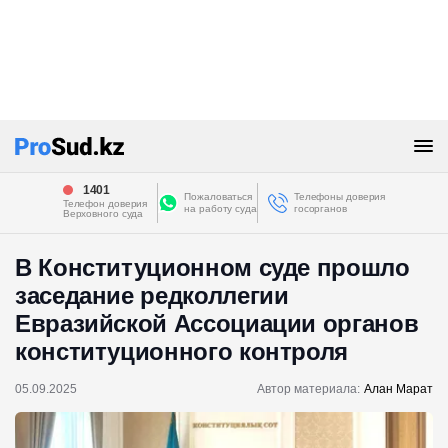
1401
Пожаловаться
Телефоны доверия
Телефон доверия
на работу суда
госорганов
Верховного суда
В Конституционном суде прошло
заседание редколлегии
Евразийской Ассоциации органов
конституционного контроля
05.09.2025
Автор материала:
Алан Марат