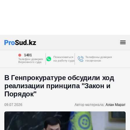
1401
Пожаловаться
Телефоны доверия
Телефон доверия
на работу суда
госорганов
Верховного суда
В Генпрокуратуре обсудили ход
реализации принципа "Закон и
Порядок"
09.07.2026
Автор материала:
Алан Марат