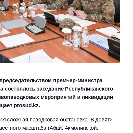
 председательством премьер-министра
а состоялось заседание Республиканского
ивопаводковых мероприятий и ликвидации
щает prosud.kz.
тся сложная паводковая обстановка. В девяти
местного масштаба (Абай, Акмолинской,