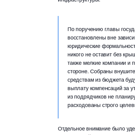
По поручению главы госуд
восстановлены вне зависим
юридические формальност
никого не оставит без кры
также мелкие компании и 
стороне. Собраны внушите
средствам из бюджета буд
выплату компенсаций за ут
из подрядчиков не планиру
расходованы строго целе
Отдельное внимание было уде