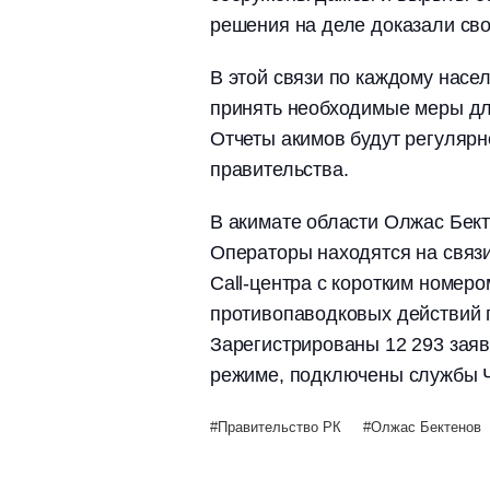
решения на деле доказали св
В этой связи по каждому насе
принять необходимые меры дл
Отчеты акимов будут регулярн
правительства.
В акимате области Олжас Бект
Операторы находятся на связи
Call-центра с коротким номеро
противопаводковых действий п
Зарегистрированы 12 293 заяв
режиме, подключены службы Ч
Правительство РК
Олжас Бектенов