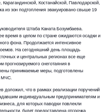
, Карагандинской, Костанайской, Павлодарской,
дка из зон подтопления эвакуировано свыше 19
руководителя Штаба Каната Бозумбаева.
ее время в целом по стране ожидаются осадки и
ного фона. Продолжается интенсивное
доемов. На сегодняшний день площадь
сточных и центральных регионах все еще
ом прогнозируемого снеготаяния в
илены принимаемые меры, подготовлены
 МЧС.
в доложил, что в рамках реализации поручений
традавшим индивидуальным предпринимателям и
бизнеса, для которых паводки повлекли
ельности, будет предоставлена отсрочка