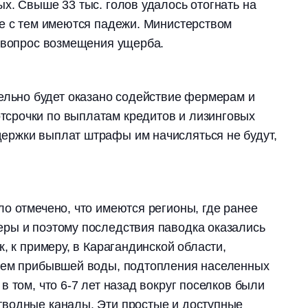
х. Свыше 33 тыс. голов удалось отогнать на
е с тем имеются падежи. Министерством
я вопрос возмещения ущерба.
льно будет оказано содействие фермерам и
отсрочки по выплатам кредитов и лизинговых
держки выплат штрафы им начисляться не будут,
о отмечено, что имеются регионы, где ранее
ры и поэтому последствия паводка оказались
, к примеру, в Карагандинской области,
ъем прибывшей воды, подтопления населенных
 том, что 6-7 лет назад вокруг поселков были
водные каналы. Эти простые и доступные