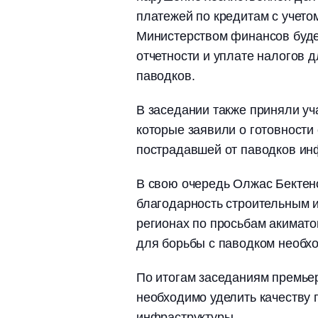
платежей по кредитам с учето
Министерством финансов буде
отчетности и уплате налогов д
паводков.
В заседании также приняли уч
которые заявили о готовности
пострадавшей от паводков ин
В свою очередь Олжас Бектен
благодарность строительным 
регионах по просьбам акимат
для борьбы с паводком необх
По итогам заседаниям премьер
необходимо уделить качеству
инфраструктуры.