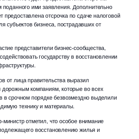
м поданного ими заявления. Дополнительно
т предоставлена отсрочка по сдаче налоговой
ля субъектов бизнеса, пострадавших от
астие представители бизнес-сообщества,
 содействовать государству в восстановлении
фраструктуры.
ов от лица правительства выразил
и дорожным компаниям, которые во всех
ов в срочном порядке безвозмездно выделили
одимую технику и материалы.
-министр отметил, что особое внимание
 подлежащего восстановлению жилья и