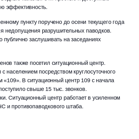
ою эффективность.
ленному пункту поручено до осени текущего года
я недопущения разрушительных паводков.
о публично заслушивать на заседаниях
енов также посетил ситуационный центр.
 с населением посредством круглосуточного
м «109». В ситуационный центр 109 с начала
оступило свыше 15 тыс. звонков.
ки. Ситуационный центр работает в усиленном
С и противопаводкового штаба.