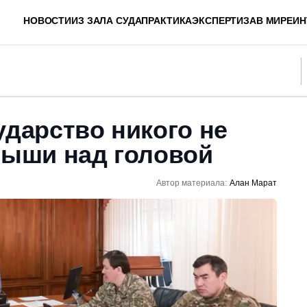
НОВОСТИ
ИЗ ЗАЛА СУДА
ПРАКТИКА
ЭКСПЕРТИЗА
В МИРЕ
ИН
ударство никого не
рыши над головой
Автор материала:
Алан Марат