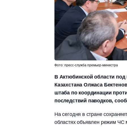
Фото: пресс-служба премьер-министра
В Актюбинской области под
Казахстана Олжаса Бектенов
штаба по координации прот
последствий паводков, сооб
На сегодня в стране сохраняе
областях объявлен режим ЧС 