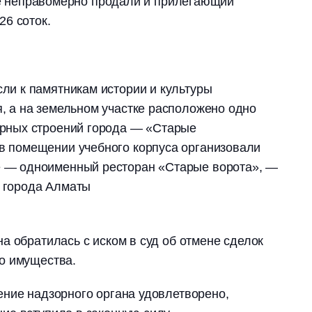
нге неправомерно продали и прилегающий
6 соток.
ли к памятникам истории и культуры
я, а на земельном участке расположено одно
урных строений города — «Старые
в помещении учебного корпуса организовали
е — одноименный ресторан «Старые ворота», —
 города Алматы
а обратилась с иском в суд об отмене сделок
о имущества.
ние надзорного органа удовлетворено,