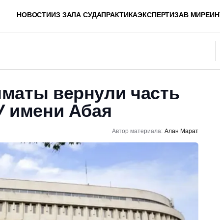
НОВОСТИ
ИЗ ЗАЛА СУДА
ПРАКТИКА
ЭКСПЕРТИЗА
В МИРЕ
ИН
маты вернули часть
У имени Абая
Автор материала:
Алан Марат