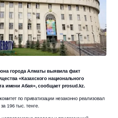
йона города Алматы выявила факт
ущества «Казахского национального
та имени Абая», сообщает prosud.kz.
комитет по приватизации незаконно реализовал
за 196 тыс. тенге.