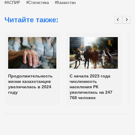
АСПИР
Статистика
Казахстан
Читайте также:
Продолжительность
С начала 2023 года
Н
жизни казахстанцев
численность
ч
увеличилась в 2024
населения РК
н
году
увеличилась на 247
с
768 человек