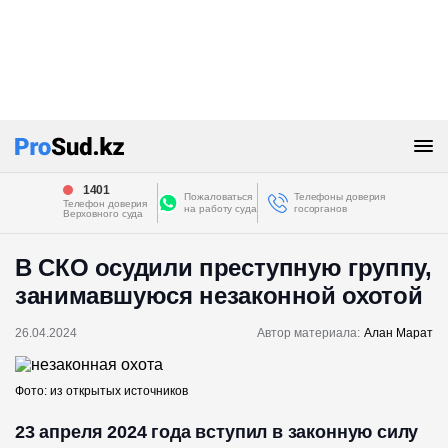
1401
Пожаловаться
Телефоны доверия
Телефон доверия
на работу суда
госорганов
Верховного суда
В СКО осудили преступную группу,
занимавшуюся незаконной охотой
26.04.2024
Автор материала:
Алан Марат
Фото: из открытых источников
23 апреля 2024 года вступил в законную силу