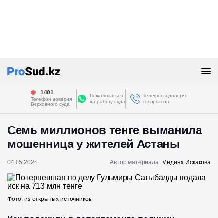
1401
Пожаловаться
Телефоны доверия
Телефон доверия
на работу суда
госорганов
Верховного суда
Семь миллионов тенге выманила
мошенница у жителей Астаны
04.05.2024
Автор материала:
Медина Искакова
Фото: из открытых источников