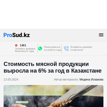
1401
Пожаловаться
Телефоны доверия
Телефон доверия
на работу суда
госорганов
Верховного суда
Стоимость мясной продукции
выросла на 6% за год в Казахстане
13.05.2024
Автор материала:
Медина Искакова