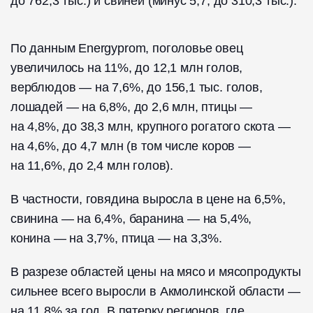
до 762,3 тыс.) и свиней (минус 5,7, до 310,3 тыс.).
По данным Energyprom, поголовье овец
увеличилось на 11%, до 12,1 млн голов,
верблюдов — на 7,6%, до 156,1 тыс. голов,
лошадей — на 6,8%, до 2,6 млн, птицы —
на 4,8%, до 38,3 млн, крупного рогатого скота —
на 4,6%, до 4,7 млн (в том числе коров —
на 11,6%, до 2,4 млн голов).
В частности, говядина выросла в цене на 6,5%,
свинина — на 6,4%, баранина — на 5,4%,
конина — на 3,7%, птица — на 3,3%.
В разрезе областей цены на мясо и мясопродукты
сильнее всего выросли в Акмолинской области —
на 11,8% за год. В пятерку регионов, где