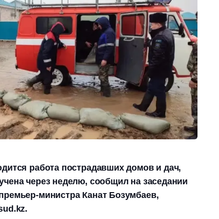
одится работа пострадавших домов и дач,
учена через неделю, сообщил на заседании
премьер-министра Канат Бозумбаев,
ud.kz.