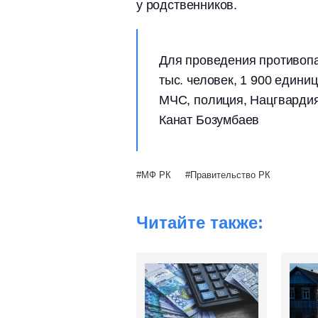
у родственников.
Для проведения противоп
тыс. человек, 1 900 едини
МЧС, полиция, Нацгвардия
Канат Бозумбаев
МФ РК
Правительство РК
Читайте также: