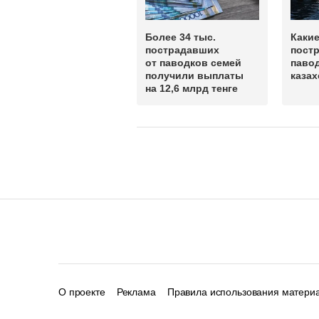
Более 34 тыс.
Какие
пострадавших
пост
от паводков семей
паво
получили выплаты
казах
на 12,6 млрд тенге
О проекте
Реклама
Правила использования матери