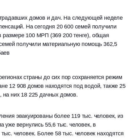
страдавших домов и дач. На следующей неделе
пенсаций. На сегодня 20 600 семей получили
размере 100 МРП (369 200 тенге), общая
0 семей получили материальную помощь 362,5
баев
регионах страны до сих пор сохраняется режим
ане 12 908 домов находятся под водой, также 25
, на них 18 225 дачных домов.
ления эвакуированы более 119 тыс. человек, из
а уже вернулись 55,6 тыс. человек, в
 тыс. человек. Более 58 тыс. человек находятся