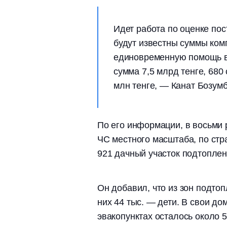
Идет работа по оценке по
будут известны суммы ком
единовременную помощь в 
сумма 7,5 млрд тенге, 68
млн тенге, — Канат Бозум
По его информации, в восьми 
ЧС местного масштаба, по стр
921 дачный участок подтоплен
Он добавил, что из зон подтоп
них 44 тыс. — дети. В свои дом
эвакопунктах осталось около 5