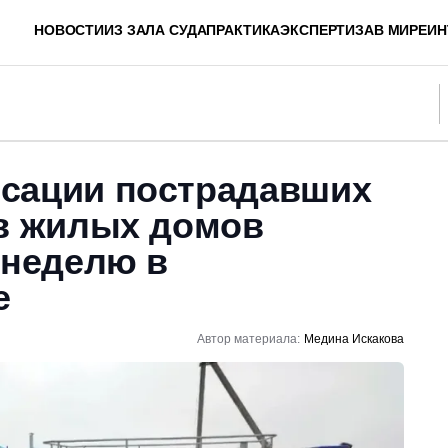
НОВОСТИ
ИЗ ЗАЛА СУДА
ПРАКТИКА
ЭКСПЕРТИЗА
В МИРЕ
ИН
сации пострадавших
ов жилых домов
 неделю в
е
Автор материала:
Медина Искакова