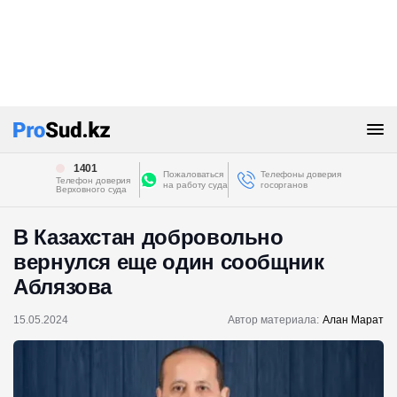
1401
Пожаловаться
Телефоны доверия
Телефон доверия
на работу суда
госорганов
Верховного суда
В Казахстан добровольно
вернулся еще один сообщник
Аблязова
15.05.2024
Автор материала:
Алан Марат