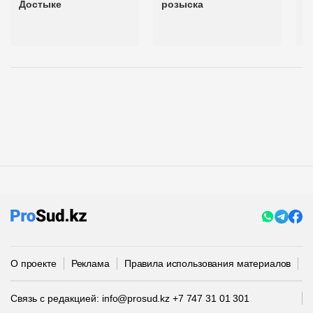
Достыке
розыска
п
с
к
О проекте
Реклама
Правила использования материалов
П
Связь с редакцией:
info@prosud.kz
+7 747 31 01 301