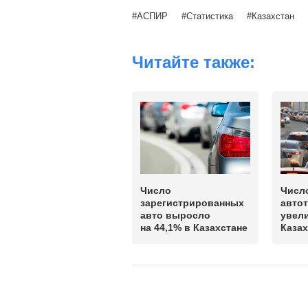
АСПИР
Статистика
Казахстан
Читайте также:
Число
Числ
зарегистрированных
авто
авто выросло
увел
на 44,1% в Казахстане
Казах