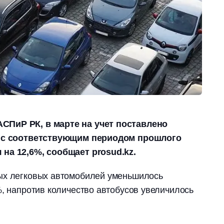
СПиР РК, в марте на учет поставлено
ю с соответствующим периодом прошлого
на 12,6%, сообщает prosud.kz.
ых легковых автомобилей уменьшилось
%, напротив количество автобусов увеличилось