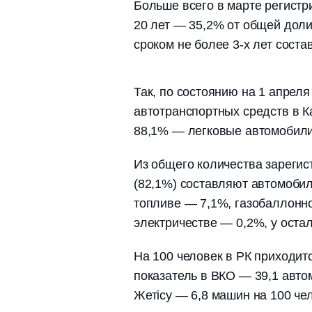
Больше всего в марте регистр
20 лет — 35,2% от общей дол
сроком не более 3-х лет соста
Так, по состоянию на 1 апрел
автотранспортных средств в Ка
88,1% — легковые автомобили
Из общего количества зареги
(82,1%) составляют автомоби
топливе — 7,1%, газобаллонн
электричестве — 0,2%, у оста
На 100 человек в РК приходит
показатель в ВКО — 39,1 авто
Жетісу — 6,8 машин на 100 че