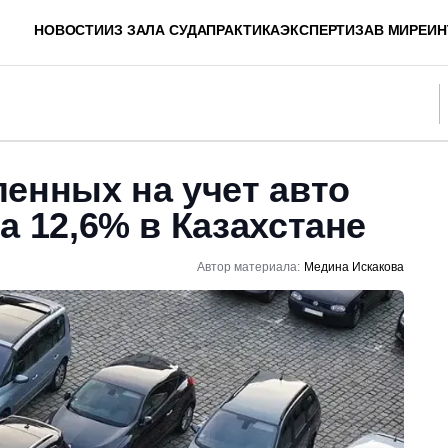
НОВОСТИ
ИЗ ЗАЛА СУДА
ПРАКТИКА
ЭКСПЕРТИЗА
В МИРЕ
ИН
енных на учет авто
а 12,6% в Казахстане
Автор материала:
Медина Искакова