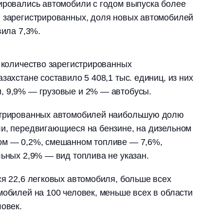
ировались автомобили с годом выпуска более
и зарегистрированных, доля новых автомобилей
вила 7,3%.
я количество зарегистрированных
захстане составило 5 408,1 тыс. единиц, из них
, 9,9% — грузовые и 2% — автобусы.
стрированных автомобилей наибольшую долю
ли, передвигающиеся на бензине, на дизельном
ом — 0,2%, смешанном топливе — 7,6%,
льных 2,9% — вид топлива не указан.
ся 22,6 легковых автомобиля, больше всех
мобилей на 100 человек, меньше всех в области
ловек.