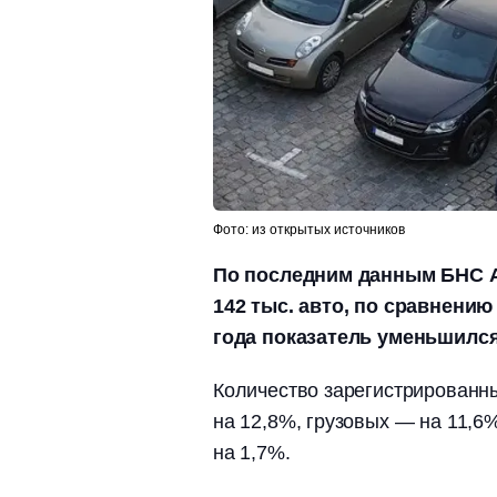
Фото: из открытых источников
По последним данным БНС А
142 тыс. авто, по сравнени
года показатель уменьшился 
Количество зарегистрированн
на 12,8%, грузовых — на 11,6
на 1,7%.